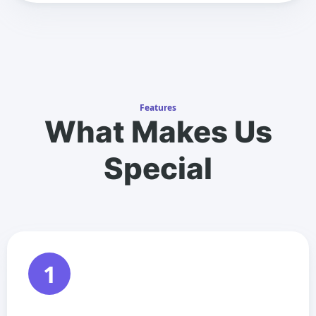
Features
What Makes Us
Special
1