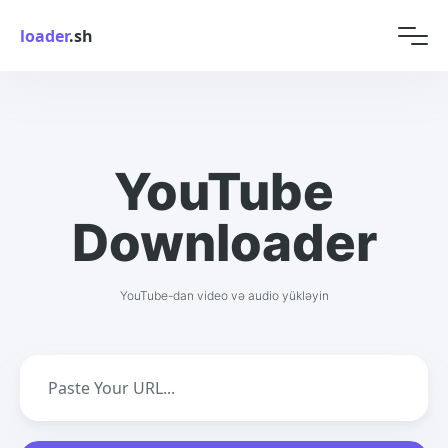
loader
.sh
YouTube
Downloader
YouTube-dan video və audio yükləyin