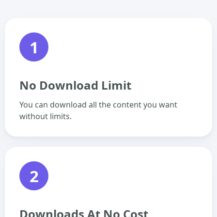
1
No Download Limit
You can download all the content you want
without limits.
2
Downloads At No Cost