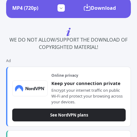
Download
WE DO NOT ALLOW/SUPPORT THE DOWNLOAD OF
COPYRIGHTED MATERIAL!
Ad
Online privacy
Keep your connection private
Encrypt your internet traffic on public
Wi-Fi and protect your browsing across
your devices.
See NordVPN plans