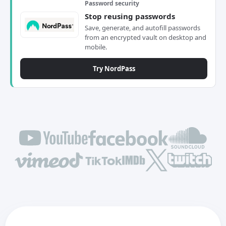
Password security
Stop reusing passwords
Save, generate, and autofill passwords
from an encrypted vault on desktop and
mobile.
Try NordPass