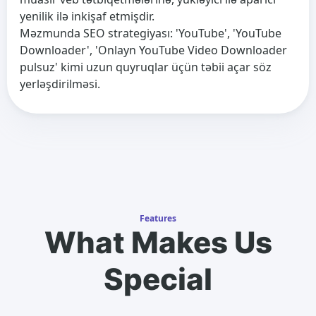
yenilik ilə inkişaf etmişdir.
Məzmunda SEO strategiyası: 'YouTube', 'YouTube
Downloader', 'Onlayn YouTube Video Downloader
pulsuz' kimi uzun quyruqlar üçün təbii açar söz
yerləşdirilməsi.
Features
What Makes Us
Special