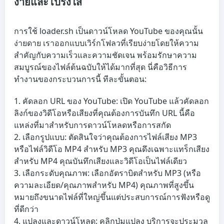
ง่ายและโปร่งใส
การใช้ loader.sh เป็นดาวน์โหลด YouTube ของคุณนั้น
ง่ายดาย เราออกแบบเวิร์กโฟลวที่เรียบง่ายโดยให้ความ
สำคัญกับความเร็วและความชัดเจน พร้อมรักษาความ
สมบูรณ์ของไฟล์ต้นฉบับให้ได้มากที่สุด นี่คือวิธีการ
ทำงานของกระบวนการนี้ ทีละขั้นตอน:
คัดลอก URL ของ YouTube
: เปิด YouTube แล้วคัดลอก
ลิงก์ของวิดีโอหรือเสียงที่คุณต้องการบันทึก URL นี้คือ
แหล่งที่มาสำหรับการดาวน์โหลดหรือการสกัด
เลือกรูปแบบ
: ตัดสินใจว่าคุณต้องการไฟล์เสียง MP3
หรือไฟล์วิดีโอ MP4 สำหรับ MP3 คุณดึงเฉพาะแทร็กเสียง
สำหรับ MP4 คุณบันทึกเสียงและวิดีโอเป็นไฟล์เดียว
เลือกระดับคุณภาพ
: เลือกอัตราบิตสำหรับ MP3 (หรือ
ความละเอียด/คุณภาพสำหรับ MP4) คุณภาพที่สูงขึ้น
หมายถึงขนาดไฟล์ที่ใหญ่ขึ้นแต่ประสบการณ์การฟังหรือดู
ที่ดีกว่า
แปลงและดาวน์โหลด
: คลิกปุ่มแปลง บริการจะประมวล