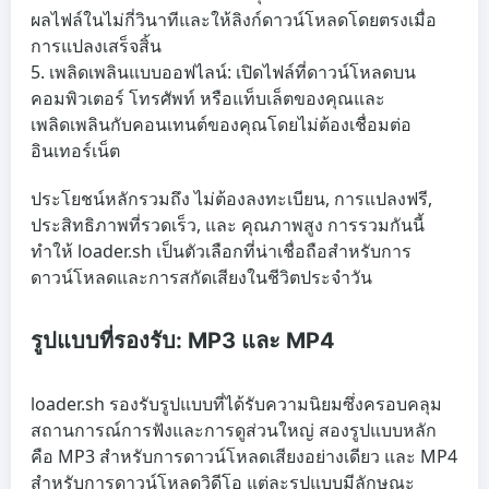
ผลไฟล์ในไม่กี่วินาทีและให้ลิงก์ดาวน์โหลดโดยตรงเมื่อ
การแปลงเสร็จสิ้น
เพลิดเพลินแบบออฟไลน์
: เปิดไฟล์ที่ดาวน์โหลดบน
คอมพิวเตอร์ โทรศัพท์ หรือแท็บเล็ตของคุณและ
เพลิดเพลินกับคอนเทนต์ของคุณโดยไม่ต้องเชื่อมต่อ
อินเทอร์เน็ต
ประโยชน์หลักรวมถึง
ไม่ต้องลงทะเบียน
,
การแปลงฟรี
,
ประสิทธิภาพที่รวดเร็ว
, และ
คุณภาพสูง
การรวมกันนี้
ทำให้ loader.sh เป็นตัวเลือกที่น่าเชื่อถือสำหรับการ
ดาวน์โหลดและการสกัดเสียงในชีวิตประจำวัน
รูปแบบที่รองรับ: MP3 และ MP4
loader.sh รองรับรูปแบบที่ได้รับความนิยมซึ่งครอบคลุม
สถานการณ์การฟังและการดูส่วนใหญ่ สองรูปแบบหลัก
คือ MP3 สำหรับการดาวน์โหลดเสียงอย่างเดียว และ MP4
สำหรับการดาวน์โหลดวิดีโอ แต่ละรูปแบบมีลักษณะ