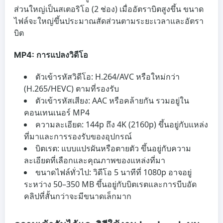
ส่วนใหญ่เป็นสเตอริโอ (2 ช่อง) เมื่ออัตราบิตสูงขึ้น ขนาด
ไฟล์จะใหญ่ขึ้นประมาณสัดส่วนตามระยะเวลาและอัตรา
บิต
MP4: การแปลงวิดีโอ
ตัวเข้ารหัสวิดีโอ: H.264/AVC หรือใหม่กว่า
(H.265/HEVC) ตามที่รองรับ
ตัวเข้ารหัสเสียง: AAC หรือคล้ายกัน รวมอยู่ใน
คอนเทนเนอร์ MP4
ความละเอียด: 144p ถึง 4K (2160p) ขึ้นอยู่กับแหล่ง
ที่มาและการรองรับของอุปกรณ์
บิตเรต: แบบแปรผันหรือตายตัว ขึ้นอยู่กับความ
ละเอียดที่เลือกและคุณภาพของแหล่งที่มา
ขนาดไฟล์ทั่วไป: วิดีโอ 5 นาทีที่ 1080p อาจอยู่
ระหว่าง 50–350 MB ขึ้นอยู่กับบิตเรตและการบีบอัด
คลิปที่สั้นกว่าจะมีขนาดเล็กมาก