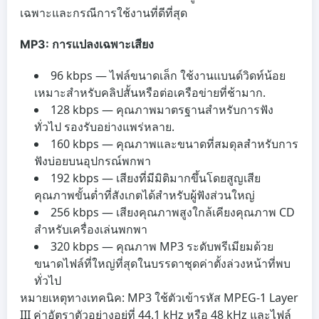
เฉพาะและกรณีการใช้งานที่ดีที่สุด
MP3: การแปลงเฉพาะเสียง
96 kbps — ไฟล์ขนาดเล็ก ใช้งานแบนด์วิดท์น้อย
เหมาะสำหรับคลิปสั้นหรือต่อเครือข่ายที่ช้ามาก.
128 kbps — คุณภาพมาตรฐานสำหรับการฟัง
ทั่วไป รองรับอย่างแพร่หลาย.
160 kbps — คุณภาพและขนาดที่สมดุลสำหรับการ
ฟังบ่อยบนอุปกรณ์พกพา
192 kbps — เสียงที่มีมิติมากขึ้นโดยสูญเสีย
คุณภาพขั้นต่ำที่สังเกตได้สำหรับผู้ฟังส่วนใหญ่
256 kbps — เสียงคุณภาพสูงใกล้เคียงคุณภาพ CD
สำหรับเครื่องเล่นพกพา
320 kbps — คุณภาพ MP3 ระดับพรีเมียมด้วย
ขนาดไฟล์ที่ใหญ่ที่สุดในบรรดาชุดค่าตั้งล่วงหน้าที่พบ
ทั่วไป
หมายเหตุทางเทคนิค: MP3 ใช้ตัวเข้ารหัส MPEG-1 Layer
III ค่าอัตราตัวอย่างอยู่ที่ 44.1 kHz หรือ 48 kHz และไฟล์