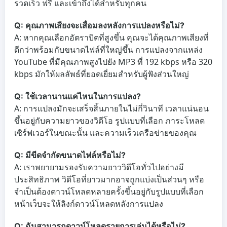
รวดเร็ว ฟรี และเข้าถึงได้สำหรับทุกคน
Q: คุณภาพเสียงจะเสื่อมลงหลังการแปลงหรือไม่?
A: หากคุณเลือกอัตราบิตที่สูงขึ้น คุณจะได้คุณภาพเสียงที่
ดีกว่าพร้อมกับขนาดไฟล์ที่ใหญ่ขึ้น การแปลงจากแหล่ง
YouTube ที่มีคุณภาพสูงไปยัง MP3 ที่ 192 kbps หรือ 320
kbps มักให้ผลลัพธ์ที่ยอดเยี่ยมสำหรับผู้ฟังส่วนใหญ่
Q: ใช้เวลานานแค่ไหนในการแปลง?
A: การแปลงมักจะเสร็จสิ้นภายในไม่กี่วินาที เวลาแน่นอน
ขึ้นอยู่กับความยาวของวิดีโอ รูปแบบที่เลือก ภาระโหลด
เซิร์ฟเวอร์ในขณะนั้น และความเร็วเครือข่ายของคุณ
Q: มีขีดจำกัดขนาดไฟล์หรือไม่?
A: เราพยายามรองรับความยาววิดีโอทั่วไปอย่างมี
ประสิทธิภาพ วิดีโอที่ยาวมากอาจถูกแบ่งเป็นส่วนๆ หรือ
จำเป็นต้องดาวน์โหลดหลายครั้งขึ้นอยู่กับรูปแบบที่เลือก
หน้าเว็บจะให้ลิงก์ดาวน์โหลดหลังการแปลง
Q: ฉันสามารถดาวน์โหลดรายการเล่นได้หรือไม่?