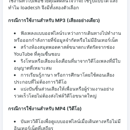
ใช้งานทั่วไปเพื่อช่วยคุณตัดสินใจว่าจะใช้รูปแบบใด และ
ทำไม loader.sh จึงมีทั้งสองตัวเลือก
กรณีการใช้งานสำหรับ MP3 (เสียงอย่างเดียว)
ฟังเพลงแบบออฟไลน์ระหว่างการเดินทางไปทำงาน
หรือออกกำลังกายที่ข้อมูลจำกัดหรือไม่มีอินเทอร์เน็ต
สร้างห้องสมุดพอดคาสต์ขนาดกะทัดรัดจากช่อง
YouTube ที่คุณชื่นชอบ
ริงโทนหรือเสียงแจ้งเตือนที่มาจากวิดีโอเพลงที่มีใบ
อนุญาตที่เหมาะสม
การเรียนรู้ภาษา หรือการศึกษาโดยใช้ตอนเสียง
ประกอบที่ไม่ต้องการวิดีโอ
แบ่งปันชิ้นส่วนเสียงให้เพื่อนหรือผู้ร่วมงานอย่าง
รวดเร็วโดยไม่ต้องส่งไฟล์วิดีโอขนาดใหญ่
กรณีการใช้งานสำหรับ MP4 (วิดีโอ)
บันทววิดีโอเพื่อดูแบบออฟไลน์เมื่อเดินทางหรือไม่มี
อินเทอร์เน็ตที่เสถียร