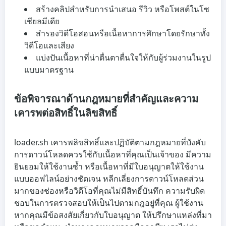
สร้างคลิปสำหรับการนำเสนอ รีวิว หรือโพสต์ในโซ
เชียลมีเดีย
สำรองวิดีโอสอนหรือเนื้อหาการศึกษาโดยรักษาทั้ง
วิดีโอและเสียง
แบ่งปันเนื้อหาที่น่าตื่นตาตื่นใจให้กับผู้ร่วมงานในรูป
แบบมาตรฐาน
ข้อพิจารณาด้านกฎหมายที่สำคัญและความ
เคารพต่อสิทธิ์ในลิขสิทธิ์
loader.sh เคารพลิขสิทธิ์และปฏิบัติตามกฎหมายที่บังคับ
การดาวน์โหลดควรใช้กับเนื้อหาที่คุณเป็นเจ้าของ มีความ
ยินยอมให้ใช้งานซ้ำ หรือเนื้อหาที่มีใบอนุญาตให้ใช้งาน
แบบออฟไลน์อย่างชัดเจน หลีกเลี่ยงการดาวน์โหลดส่วน
มากของช่องหรือวิดีโอที่คุณไม่มีสิทธิ์บันทึก ความรับผิด
ชอบในการตรวจสอบให้เป็นไปตามกฎอยู่ที่คุณ ผู้ใช้งาน
หากคุณมีข้อสงสัยเกี่ยวกับใบอนุญาต ให้ปรึกษาแหล่งที่มา