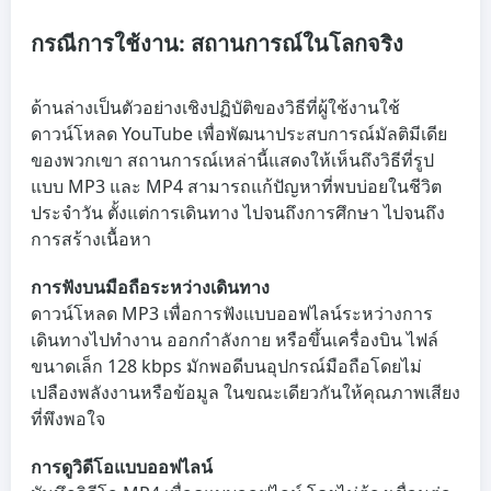
กรณีการใช้งาน: สถานการณ์ในโลกจริง
ด้านล่างเป็นตัวอย่างเชิงปฏิบัติของวิธีที่ผู้ใช้งานใช้
ดาวน์โหลด YouTube เพื่อพัฒนาประสบการณ์มัลติมีเดีย
ของพวกเขา สถานการณ์เหล่านี้แสดงให้เห็นถึงวิธีที่รูป
แบบ MP3 และ MP4 สามารถแก้ปัญหาที่พบบ่อยในชีวิต
ประจำวัน ตั้งแต่การเดินทาง ไปจนถึงการศึกษา ไปจนถึง
การสร้างเนื้อหา
การฟังบนมือถือระหว่างเดินทาง
ดาวน์โหลด MP3 เพื่อการฟังแบบออฟไลน์ระหว่างการ
เดินทางไปทำงาน ออกกำลังกาย หรือขึ้นเครื่องบิน ไฟล์
ขนาดเล็ก 128 kbps มักพอดีบนอุปกรณ์มือถือโดยไม่
เปลืองพลังงานหรือข้อมูล ในขณะเดียวกันให้คุณภาพเสียง
ที่พึงพอใจ
การดูวิดีโอแบบออฟไลน์