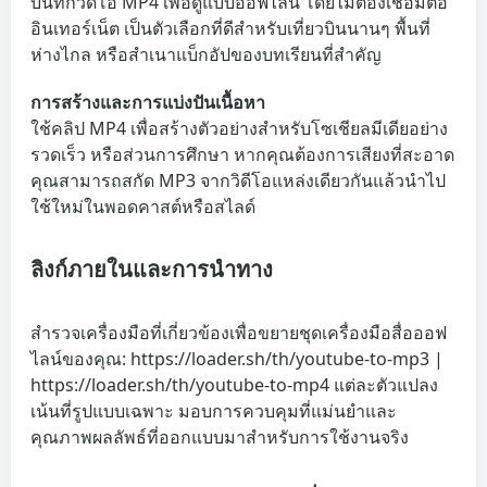
บันทึกวิดีโอ MP4 เพื่อดูแบบออฟไลน์ โดยไม่ต้องเชื่อมต่อ
อินเทอร์เน็ต เป็นตัวเลือกที่ดีสำหรับเที่ยวบินนานๆ พื้นที่
ห่างไกล หรือสำเนาแบ็กอัปของบทเรียนที่สำคัญ
การสร้างและการแบ่งปันเนื้อหา
ใช้คลิป MP4 เพื่อสร้างตัวอย่างสำหรับโซเชียลมีเดียอย่าง
รวดเร็ว หรือส่วนการศึกษา หากคุณต้องการเสียงที่สะอาด
คุณสามารถสกัด MP3 จากวิดีโอแหล่งเดียวกันแล้วนำไป
ใช้ใหม่ในพอดคาสต์หรือสไลด์
ลิงก์ภายในและการนำทาง
สำรวจเครื่องมือที่เกี่ยวข้องเพื่อขยายชุดเครื่องมือสื่อออฟ
ไลน์ของคุณ: https://loader.sh/th/youtube-to-mp3 |
https://loader.sh/th/youtube-to-mp4 แต่ละตัวแปลง
เน้นที่รูปแบบเฉพาะ มอบการควบคุมที่แม่นยำและ
คุณภาพผลลัพธ์ที่ออกแบบมาสำหรับการใช้งานจริง