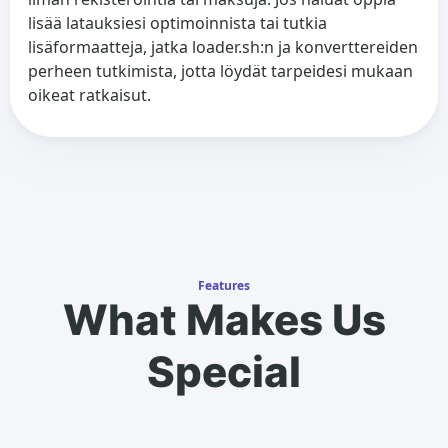
lisää latauksiesi optimoinnista tai tutkia
lisäformaatteja, jatka loader.sh:n ja konverttereiden
perheen tutkimista, jotta löydät tarpeidesi mukaan
oikeat ratkaisut.
Features
What Makes Us
Special