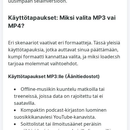
uusimpaan selainversioon.
Käyttötapaukset: Miksi valita MP3 vai
MP4?
Eri skenaariot vaativat eri formaatteja. Tässä yleisiä
käyttötapauksia, jotka auttavat sinua päättämään,
kumpi formaatti kannattaa valita, ja miksi loader.sh
tarjoaa molemmat vaihtoehdot.
Käyttötapaukset MP3:lle (Äänitiedostot)
Offline-musiikin kuuntelu matkoilla tai
treeneissä, joissa data on rajoitettu tai ei
saatavilla.
Kompaktin podcast-kirjaston luominen
suosikkikanaviesi YouTube-kanavista.
Soittolistat tai ilmoitusäänet peräisin