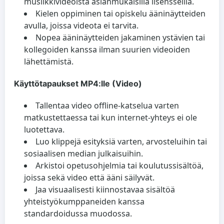
musiikkivideoista asianmukaisilla lisensseillä.
Kielen oppiminen tai opiskelu ääninäytteiden
avulla, joissa videota ei tarvita.
Nopea ääninäytteiden jakaminen ystävien tai
kollegoiden kanssa ilman suurien videoiden
lähettämistä.
Käyttötapaukset MP4:lle (Video)
Tallentaa video offline-katselua varten
matkustettaessa tai kun internet-yhteys ei ole
luotettava.
Luo klippejä esityksiä varten, arvosteluihin tai
sosiaalisen median julkaisuihin.
Arkistoi opetusohjelmia tai koulutussisältöä,
joissa sekä video että ääni säilyvät.
Jaa visuaalisesti kiinnostavaa sisältöä
yhteistyökumppaneiden kanssa
standardoidussa muodossa.