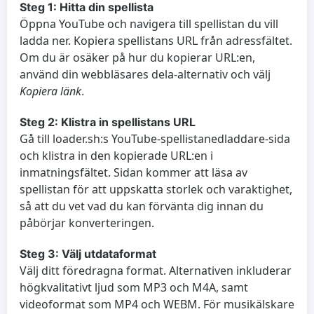
Steg 1: Hitta din spellista
Öppna YouTube och navigera till spellistan du vill
ladda ner. Kopiera spellistans URL från adressfältet.
Om du är osäker på hur du kopierar URL:en,
använd din webbläsares dela-alternativ och välj
Kopiera länk
.
Steg 2: Klistra in spellistans URL
Gå till loader.sh:s YouTube-spellistanedladdare-sida
och klistra in den kopierade URL:en i
inmatningsfältet. Sidan kommer att läsa av
spellistan för att uppskatta storlek och varaktighet,
så att du vet vad du kan förvänta dig innan du
påbörjar konverteringen.
Steg 3: Välj utdataformat
Välj ditt föredragna format. Alternativen inkluderar
högkvalitativt ljud som MP3 och M4A, samt
videoformat som MP4 och WEBM. För musikälskare