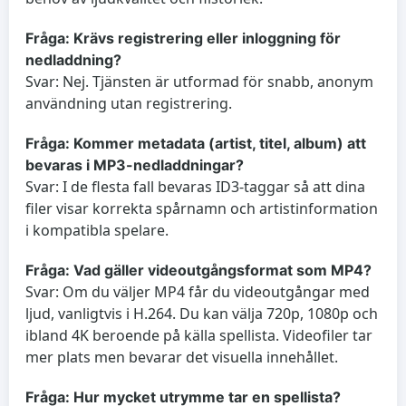
Fråga: Krävs registrering eller inloggning för
nedladdning?
Svar: Nej. Tjänsten är utformad för snabb, anonym
användning utan registrering.
Fråga: Kommer metadata (artist, titel, album) att
bevaras i MP3-nedladdningar?
Svar: I de flesta fall bevaras ID3-taggar så att dina
filer visar korrekta spårnamn och artistinformation
i kompatibla spelare.
Fråga: Vad gäller videoutgångsformat som MP4?
Svar: Om du väljer MP4 får du videoutgångar med
ljud, vanligtvis i H.264. Du kan välja 720p, 1080p och
ibland 4K beroende på källa spellista. Videofiler tar
mer plats men bevarar det visuella innehållet.
Fråga: Hur mycket utrymme tar en spellista?