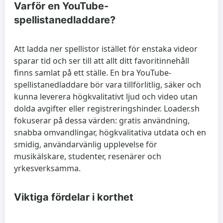
Varför en YouTube-
spellistanedladdare?
Att ladda ner spellistor istället för enstaka videor
sparar tid och ser till att allt ditt favoritinnehåll
finns samlat på ett ställe. En bra YouTube-
spellistanedladdare bör vara tillförlitlig, säker och
kunna leverera högkvalitativt ljud och video utan
dolda avgifter eller registreringshinder. Loader.sh
fokuserar på dessa värden: gratis användning,
snabba omvandlingar, högkvalitativa utdata och en
smidig, användarvänlig upplevelse för
musikälskare, studenter, resenärer och
yrkesverksamma.
Viktiga fördelar i korthet