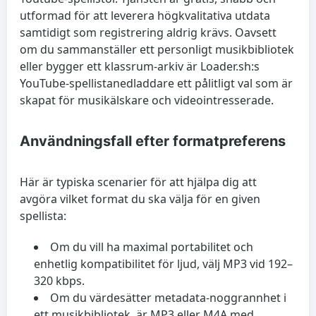
utformad för att leverera högkvalitativa utdata
samtidigt som registrering aldrig krävs. Oavsett
om du sammanställer ett personligt musikbibliotek
eller bygger ett klassrum-arkiv är Loader.sh:s
YouTube-spellistanedladdare ett pålitligt val som är
skapat för musikälskare och videointresserade.
Användningsfall efter formatpreferens
Här är typiska scenarier för att hjälpa dig att
avgöra vilket format du ska välja för en given
spellista:
Om du vill ha maximal portabilitet och
enhetlig kompatibilitet för ljud, välj MP3 vid 192–
320 kbps.
Om du värdesätter metadata-noggrannhet i
ett musikbibliotek, är MP3 eller M4A med