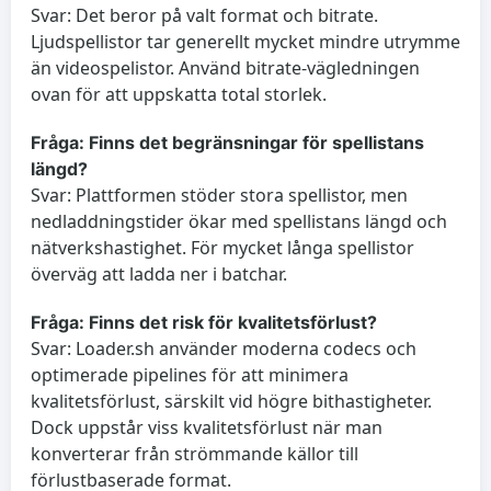
Svar: Det beror på valt format och bitrate.
Ljudspellistor tar generellt mycket mindre utrymme
än videospelistor. Använd bitrate‑vägledningen
ovan för att uppskatta total storlek.
Fråga: Finns det begränsningar för spellistans
längd?
Svar: Plattformen stöder stora spellistor, men
nedladdningstider ökar med spellistans längd och
nätverkshastighet. För mycket långa spellistor
överväg att ladda ner i batchar.
Fråga: Finns det risk för kvalitetsförlust?
Svar: Loader.sh använder moderna codecs och
optimerade pipelines för att minimera
kvalitetsförlust, särskilt vid högre bithastigheter.
Dock uppstår viss kvalitetsförlust när man
konverterar från strömmande källor till
förlustbaserade format.