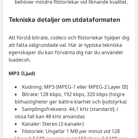
behöver mindre filstorlekar vid liknande kvalitet.
Tekniska detaljer om utdataformaten
Att förstå bitrate, codecs och filstorlekar hjälper dig
att fatta välgrundade val. Här är typiska tekniska
egenskaper du kan förvänta dig när du använder
loader.sh.
MP3 (Ljud)
Kodning: MP3 (MPEG-1 eller MPEG-2 Layer III)
Bitrate: 128 kbps, 192 kbps, 320 kbps (högre
bithastigheter ger bättre klarhet och ljudstyrka)
Samplingsfrekvens: 44,1 kHz (standard); i
vissa fall kan 48 kHz användas
Kanaler: Stereo (2-kanaler)
Filstorlek: Ungefär 1 MB per minut vid 128