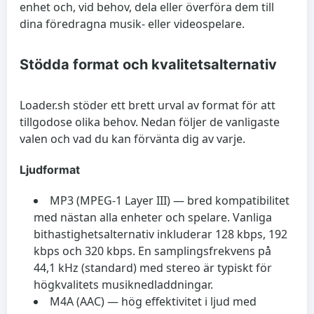
enhet och, vid behov, dela eller överföra dem till
dina föredragna musik- eller videospelare.
Stödda format och kvalitetsalternativ
Loader.sh stöder ett brett urval av format för att
tillgodose olika behov. Nedan följer de vanligaste
valen och vad du kan förvänta dig av varje.
Ljudformat
MP3 (MPEG-1 Layer III) — bred kompatibilitet
med nästan alla enheter och spelare. Vanliga
bithastighetsalternativ inkluderar 128 kbps, 192
kbps och 320 kbps. En samplingsfrekvens på
44,1 kHz (standard) med stereo är typiskt för
högkvalitets musiknedladdningar.
M4A (AAC) — hög effektivitet i ljud med