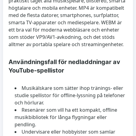
praktiskt taget alla musikspelare, bilstereo, smarta
högtalare och mobila enheter. MP4 är kompatibelt
med de flesta datorer, smartphones, surfplattor,
smarta TV-apparater och mediespelare. WEBM är
ett bra val för moderna webbläsare och enheter
som stöder VP9/AV1-avkodning, och det stöds
alltmer av portabla spelare och streamingenheter.
Användningsfall för nedladdningar av
YouTube-spellistor
Musikälskare som sätter ihop tränings- eller
studie spellistor för offline-lyssning på telefoner
och hörlurar.
Resenärer som vill ha ett kompakt, offline
musikbibliotek för långa flygningar eller
pendling.
Undervisare eller hobbyister som samlar