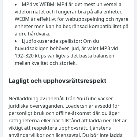
MP4 vs WEBM:
MP4 är det mest universella
videformatet och fungerar bra på alla enheter.
WEBM är effektivt för webuppspelning och nyare
enheter men kan ha begränsad kompatibilitet på
äldre hårdvara.
Ljudfokuserade spellistor:
Om du
huvudsakligen behöver ljud, är valet MP3 vid
192–320 kbps vanligtvis det bästa balansen
mellan kvalitet och storlek.
Lagligt och upphovsrättsrespekt
Nedladdning av innehåll från YouTube väcker
juridiska överväganden. Loader.sh är avsedd för
personligt bruk och offline-åtkomst där du äger
rättigheterna eller har tillstånd att ladda ner. Det är
viktigt att respektera upphovsrätt, tjänstens
användarvillkor och licensavtal. Du bör inte ladda