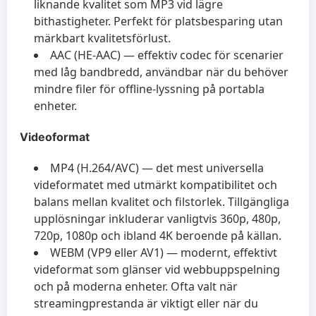
liknande kvalitet som MP3 vid lägre
bithastigheter. Perfekt för platsbesparing utan
märkbart kvalitetsförlust.
AAC (HE-AAC) — effektiv codec för scenarier
med låg bandbredd, användbar när du behöver
mindre filer för offline-lyssning på portabla
enheter.
Videoformat
MP4 (H.264/AVC) — det mest universella
videformatet med utmärkt kompatibilitet och
balans mellan kvalitet och filstorlek. Tillgängliga
upplösningar inkluderar vanligtvis 360p, 480p,
720p, 1080p och ibland 4K beroende på källan.
WEBM (VP9 eller AV1) — modernt, effektivt
videformat som glänser vid webbuppspelning
och på moderna enheter. Ofta valt när
streamingprestanda är viktigt eller när du