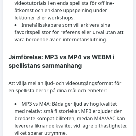
videotutorials i en enda spellista för offline-
åtkomst och enklare uppspelning under
lektioner eller workshops.
Innehållsskapare som vill arkivera sina
favoritspellistor för referens eller urval utan att
vara beroende av en internetanslutning.
Jämförelse: MP3 vs MP4 vs WEBM i
spellistans sammanhang
Att välja mellan ljud- och videoutgångsformat för
en spellista beror på dina mål och enheter:
MP3 vs M4A:
Båda ger ljud av hög kvalitet
med relativt små filstorlekar. MP3 erbjuder den
bredaste kompatibiliteten, medan M4A/AAC kan
leverera liknande kvalitet vid lägre bithastigheter,
vilket sparar utrymme.