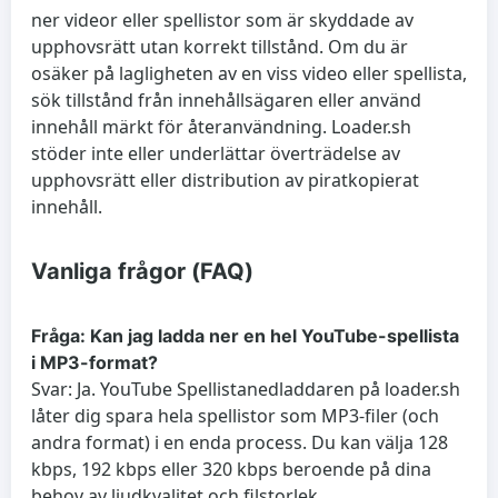
ner videor eller spellistor som är skyddade av
upphovsrätt utan korrekt tillstånd. Om du är
osäker på lagligheten av en viss video eller spellista,
sök tillstånd från innehållsägaren eller använd
innehåll märkt för återanvändning. Loader.sh
stöder inte eller underlättar överträdelse av
upphovsrätt eller distribution av piratkopierat
innehåll.
Vanliga frågor (FAQ)
Fråga: Kan jag ladda ner en hel YouTube-spellista
i MP3-format?
Svar: Ja. YouTube Spellistanedladdaren på loader.sh
låter dig spara hela spellistor som MP3-filer (och
andra format) i en enda process. Du kan välja 128
kbps, 192 kbps eller 320 kbps beroende på dina
behov av ljudkvalitet och filstorlek.