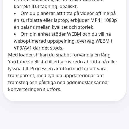
korrekt ID3-tagning idealiskt.
Om du planerar att titta på videor offline på
en surfplatta eller laptop, erbjuder MP4 i 1080p
en balans mellan kvalitet och storlek.
Om din enhet stöder WEBM och du vill ha
weboptimerad uppspelning, överväg WEBM i
VP9/AV1 där det stöds.
Med loader.sh kan du snabbt förvandla en lång
YouTube-spellista till ett arkiv redo att titta på eller
lyssna till. Processen är utformad för att vara
transparent, med tydliga uppdateringar om
framsteg och pålitliga nedladdningslänkar när
konverteringen slutförs.