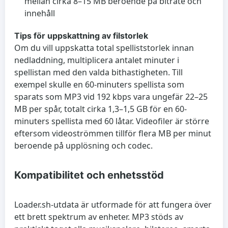
mellan cirka 8–15 MB beroende på bitrate och
innehåll
Tips för uppskattning av filstorlek
Om du vill uppskatta total spelliststorlek innan
nedladdning, multiplicera antalet minuter i
spellistan med den valda bithastigheten. Till
exempel skulle en 60-minuters spellista som
sparats som MP3 vid 192 kbps vara ungefär 22–25
MB per spår, totalt cirka 1,3–1,5 GB för en 60-
minuters spellista med 60 låtar. Videofiler är större
eftersom videoströmmen tillför flera MB per minut
beroende på upplösning och codec.
Kompatibilitet och enhetsstöd
Loader.sh-utdata är utformade för att fungera över
ett brett spektrum av enheter. MP3 stöds av