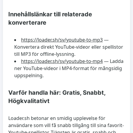
Innehållslänkar till relaterade
konverterare
https://loader.sh/sv/youtube-to-mp3
—
Konvertera direkt YouTube-videor eller spellistor
till MP3 för offline-lyssning.
https://loader.sh/sv/youtube-to-mp4
— Ladda
ner YouTube-videor i MP4-format för mångsidig
uppspelning.
Varför handla här: Gratis, Snabbt,
Högkvalitativt
Loader.sh betonar en smidig upplevelse för
användare som vill få snabb tillgång till sina favorit-
Youtube-spellistor. Tjänsten är gratis, snabb och