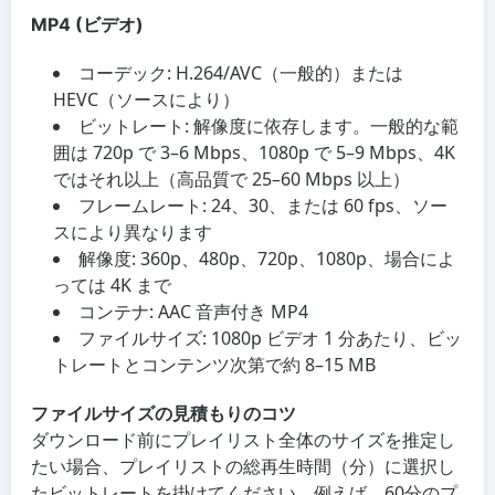
MP4 (ビデオ)
コーデック: H.264/AVC（一般的）または
HEVC（ソースにより）
ビットレート: 解像度に依存します。一般的な範
囲は 720p で 3–6 Mbps、1080p で 5–9 Mbps、4K
ではそれ以上（高品質で 25–60 Mbps 以上）
フレームレート: 24、30、または 60 fps、ソー
スにより異なります
解像度: 360p、480p、720p、1080p、場合によ
っては 4K まで
コンテナ: AAC 音声付き MP4
ファイルサイズ: 1080p ビデオ 1 分あたり、ビッ
トレートとコンテンツ次第で約 8–15 MB
ファイルサイズの見積もりのコツ
ダウンロード前にプレイリスト全体のサイズを推定し
たい場合、プレイリストの総再生時間（分）に選択し
たビットレートを掛けてください。例えば、60分のプ