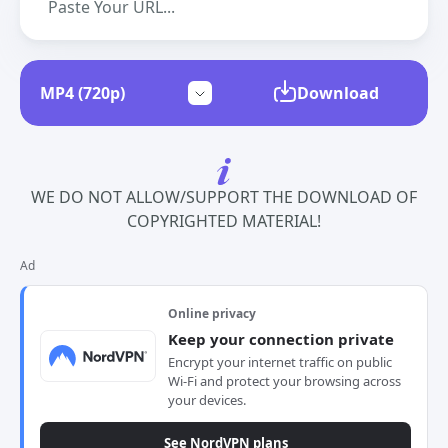
Download
WE DO NOT ALLOW/SUPPORT THE DOWNLOAD OF
COPYRIGHTED MATERIAL!
Ad
Online privacy
Keep your connection private
Encrypt your internet traffic on public
Wi-Fi and protect your browsing across
your devices.
See NordVPN plans