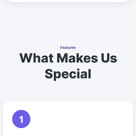
Features
What Makes Us
Special
1