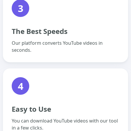
3
The Best Speeds
Our platform converts YouTube videos in
seconds.
4
Easy to Use
You can download YouTube videos with our tool
in a few clicks.