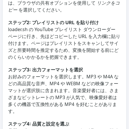
は、ブラウザの共有オプションを使用して
リンクをコ
ピー
を選択してください。
ステップ2: プレイリストの URL を貼り付け
loader.sh の YouTube プレイリスト ダウンローダー
ページに行き、先ほどコピーした URL を入力欄に貼り
付けます。ページはプレイリストをスキャンしてサイ
ズと所要時間を推定するため、変換を開始する前にど
のくらいかかるかを把握できます。
ステップ3: 出力フォーマットを選択
お好みのフォーマットを選択します。MP3 や M4A な
どの高品質な音声、MP4 や WEBM などの映像フォー
マットが選択肢に含まれます。音楽愛好者には、さま
ざまなビットレートの MP3 が人気で、映像愛好者は
多くの機器で互換性がある MP4 を好むことがありま
す。
ステップ4: 品質と設定を選ぶ