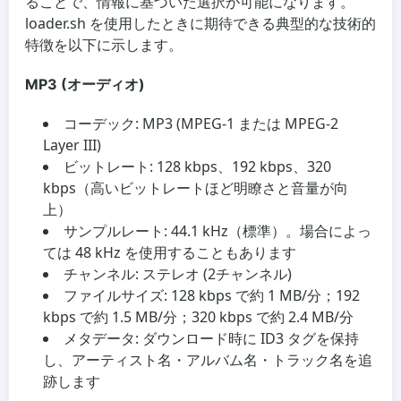
ることで、情報に基づいた選択が可能になります。
loader.sh を使用したときに期待できる典型的な技術的
特徴を以下に示します。
MP3 (オーディオ)
コーデック: MP3 (MPEG-1 または MPEG-2
Layer III)
ビットレート: 128 kbps、192 kbps、320
kbps（高いビットレートほど明瞭さと音量が向
上）
サンプルレート: 44.1 kHz（標準）。場合によっ
ては 48 kHz を使用することもあります
チャンネル: ステレオ (2チャンネル)
ファイルサイズ: 128 kbps で約 1 MB/分；192
kbps で約 1.5 MB/分；320 kbps で約 2.4 MB/分
メタデータ: ダウンロード時に ID3 タグを保持
し、アーティスト名・アルバム名・トラック名を追
跡します