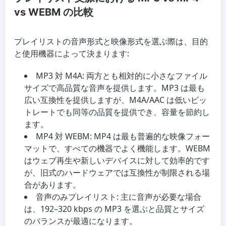
vs WEBM の比較
プレイリストの音声形式と映像形式を選ぶ際は、目的
と使用機器によって決まります:
MP3 対 M4A:
両方とも相対的に小さなファイル
サイズで高品質な音声を提供します。MP3 は最も
広い互換性を提供しますが、M4A/AAC は低いビッ
トレートでも同等の品質を提供でき、容量を節約し
ます。
MP4 対 WEBM:
MP4 は最も普遍的な映像フォー
マットで、すべての機器でよく機能します。WEBM
はウェブ再生や新しいデバイスに対して効率的です
が、旧式のハードウェアでは互換性が制限される場
合があります。
音声のみプレイリスト:
主に音声が必要な場合
は、192–320 kbps の MP3 を選ぶと品質とサイズ
のバランスが最適になります。