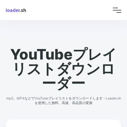
loader
.sh
YouTubeプレイ
リストダウンロ
ーダー
mp3、MP4などでYouTubeプレイリストをダウンロードします - Loader.sh
を使用した無料、高速、高品質の変換