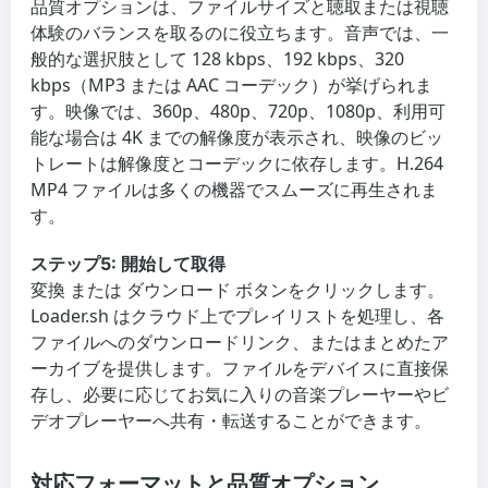
品質オプションは、ファイルサイズと聴取または視聴
体験のバランスを取るのに役立ちます。音声では、一
般的な選択肢として 128 kbps、192 kbps、320
kbps（MP3 または AAC コーデック）が挙げられま
す。映像では、360p、480p、720p、1080p、利用可
能な場合は 4K までの解像度が表示され、映像のビッ
トレートは解像度とコーデックに依存します。H.264
MP4 ファイルは多くの機器でスムーズに再生されま
す。
ステップ5: 開始して取得
変換
または
ダウンロード
ボタンをクリックします。
Loader.sh はクラウド上でプレイリストを処理し、各
ファイルへのダウンロードリンク、またはまとめたア
ーカイブを提供します。ファイルをデバイスに直接保
存し、必要に応じてお気に入りの音楽プレーヤーやビ
デオプレーヤーへ共有・転送することができます。
対応フォーマットと品質オプション