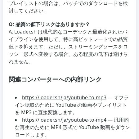
プレイリストの場合は、バッチでのダウンロードを検
討してください。
Q: 品質の低下リスクはありますか？
A: Loader.sh は現代的なコーデックと最適化されたパ
イプラインを使用して、特に高ビットレートでの品質
低下を抑えます。ただし、ストリーミングソースをロ
ッシー形式へ変換する場合、ある程度の低下は避けら
れません。
関連コンバーターへの内部リンク
https://loader.sh/ja/youtube-to-mp3
— オフラ
イン聴取のために YouTube の動画やプレイリスト
を MP3 に直接変換します。
https://loader.sh/ja/youtube-to-mp4
— 汎用的
な再生のために MP4 形式で YouTube 動画をダウン
ロードします。