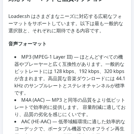
Loader.sh はさまざまなニーズに対応する広範なフォ
ーマットをサポートしています。以下は最も一般的な
選択肢と、それぞれに期待できる内容です。
音声フォーマット
MP3 (MPEG-1 Layer III) — ほとんどすべての機
器やプレーヤーと広く互換性があります。一般的な
ビットレートには 128 kbps、192 kbps、320 kbps
が含まれます。高品質な音楽ダウンロードには 44.1
kHz のサンプルレートとステレオチャンネルが標準
です。
M4A (AAC) — MP3 と同等の品質をより低ビット
レートで効率的に提供します。 容量削減に適してお
り、品質の劣化を感じにくいです。
AAC (HE-AAC) — 低帯域幅環境に適した効率的な
コーデックで、ポータブル機器でのオフライン再生