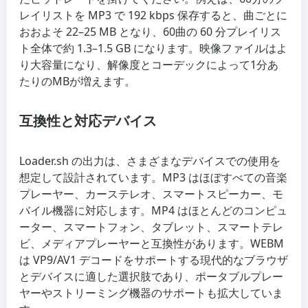
レイリストを MP3 で 192 kbps 保存すると、曲ごとに
おおよそ 22–25 MB となり、60曲の 60 分プレイリス
ト全体で約 1.3–1.5 GB になります。映像ファイルはよ
り大容量になり、解像度とコーデックによって1分あ
たりのMBが増えます。
互換性と対応デバイス
Loader.sh の出力は、さまざまなデバイスでの使用を
想定して設計されています。MP3 はほぼすべての音楽
プレーヤー、カーステレオ、スマートスピーカー、モ
バイル機器に対応します。MP4 はほとんどのコンピュ
ーター、スマートフォン、タブレット、スマートテレ
ビ、メディアプレーヤーと互換性があります。WEBM
は VP9/AV1 デコードをサポートする現代的なブラウザ
とデバイスに適した選択肢であり、ポータブルプレー
ヤーやストリーミング機器のサポートも拡大していま