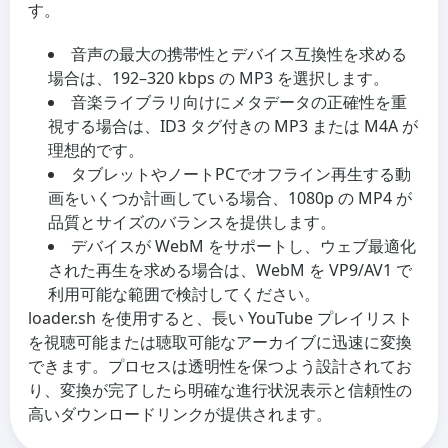
す。
音声の最大の携帯性とデバイス互換性を求める
場合は、192–320 kbps の MP3 を選択します。
音楽ライブラリ向けにメタデータの正確性を重
視する場合は、ID3 タグ付きの MP3 または M4A が
理想的です。
タブレットやノートPCでオフライン再生する動
画をいくつか計画している場合、1080p の MP4 が
品質とサイズのバランスを提供します。
デバイスが WebM をサポートし、ウェブ最適化
された再生を求める場合は、WebM を VP9/AV1 で
利用可能な範囲で検討してください。
loader.sh を使用すると、長い YouTube プレイリスト
を視聴可能または聴取可能なアーカイブに迅速に変換
できます。プロセスは透明性を保つよう設計されてお
り、変換が完了したら明確な進行状況表示と信頼性の
高いダウンロードリンクが提供されます。