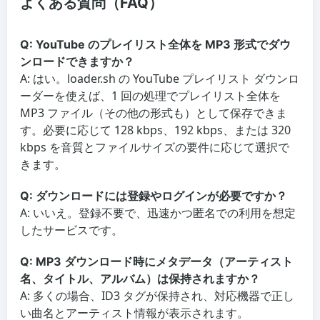
よくある質問（FAQ）
Q: YouTube のプレイリスト全体を MP3 形式でダウ
ンロードできますか？
A: はい。loader.sh の YouTube プレイリスト ダウンロ
ーダーを使えば、1 回の処理でプレイリスト全体を
MP3 ファイル（その他の形式も）として保存できま
す。必要に応じて 128 kbps、192 kbps、または 320
kbps を音質とファイルサイズの要件に応じて選択で
きます。
Q: ダウンロードには登録やログインが必要ですか？
A: いいえ。登録不要で、迅速かつ匿名での利用を想定
したサービスです。
Q: MP3 ダウンロード時にメタデータ（アーティスト
名、タイトル、アルバム）は保持されますか？
A: 多くの場合、ID3 タグが保持され、対応機器で正し
い曲名とアーティスト情報が表示されます。