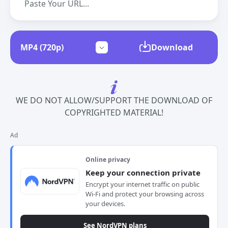
Download
WE DO NOT ALLOW/SUPPORT THE DOWNLOAD OF
COPYRIGHTED MATERIAL!
Ad
Online privacy
Keep your connection private
Encrypt your internet traffic on public
Wi-Fi and protect your browsing across
your devices.
See NordVPN plans