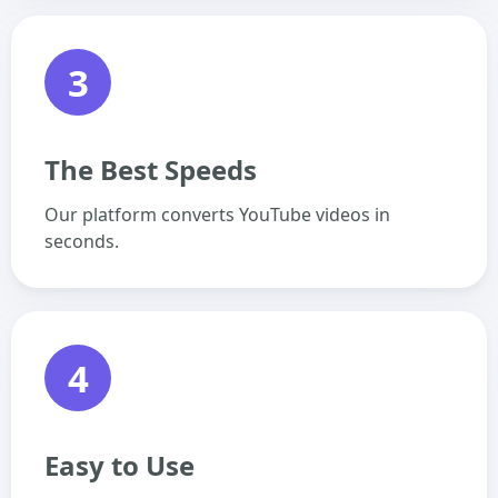
3
The Best Speeds
Our platform converts YouTube videos in
seconds.
4
Easy to Use