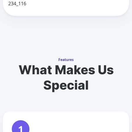
234_116
Features
What Makes Us
Special
1