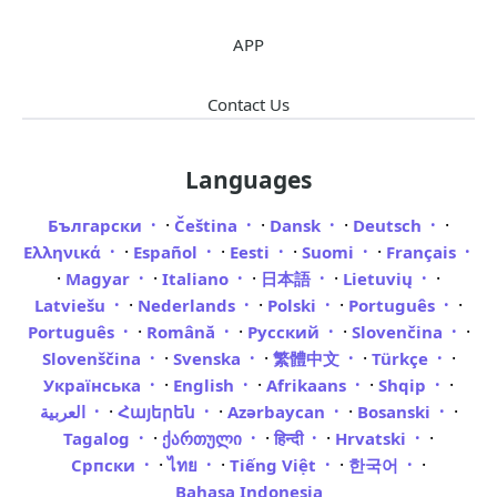
APP
Contact Us
Languages
·
·
·
·
Български
Čeština
Dansk
Deutsch
·
·
·
·
Ελληνικά
Español
Eesti
Suomi
Français
·
·
·
·
·
Magyar
Italiano
日本語
Lietuvių
·
·
·
·
Latviešu
Nederlands
Polski
Português
·
·
·
·
Português
Română
Русский
Slovenčina
·
·
·
·
Slovenščina
Svenska
繁體中文
Türkçe
·
·
·
·
Українська
English
Afrikaans
Shqip
·
·
·
·
العربية
Հայերեն
Azərbaycan
Bosanski
·
·
·
·
Tagalog
ქართული
हिन्दी
Hrvatski
·
·
·
·
Српски
ไทย
Tiếng Việt
한국어
Bahasa Indonesia