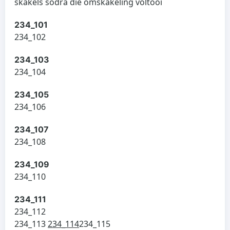
skakels sodra die omskakeling voltooi
234_101
234_102
234_103
234_104
234_105
234_106
234_107
234_108
234_109
234_110
234_111
234_112
234_113
234_114
234_115